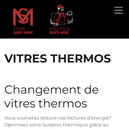
VITRES THERMOS
Changement de
vitres thermos
Vous souhaitez réduire vos factures d’énergie?
Optimisez votre isolation thermique grâce au