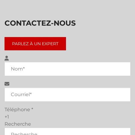
CONTACTEZ-NOUS
PARLEZ À UN EXPERT
Téléphone
*
+1
Recherche